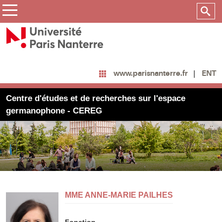
ENT
www.parisnanterre.fr
Centre d'études et de recherches sur l'espace
germanophone - CEREG
MME ANNE-MARIE PAILHES