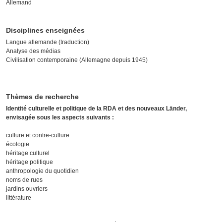
Allemand
Disciplines enseignées
Langue allemande (traduction)
Analyse des médias
Civilisation contemporaine (Allemagne depuis 1945)
Thèmes de recherche
Identité culturelle et politique de la RDA et des nouveaux Länder,
envisagée sous les aspects suivants :
culture et contre-culture
écologie
héritage culturel
héritage politique
anthropologie du quotidien
noms de rues
jardins ouvriers
littérature