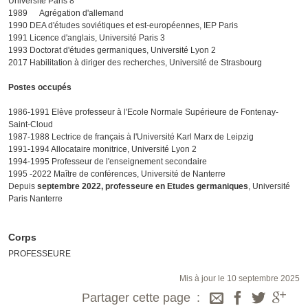
Université Paris 8
1989 Agrégation d'allemand
1990 DEA d'études soviétiques et est-européennes, IEP Paris
1991 Licence d'anglais, Université Paris 3
1993 Doctorat d'études germaniques, Université Lyon 2
2017 Habilitation à diriger des recherches, Université de Strasbourg
Postes occupés
1986-1991 Elève professeur à l'Ecole Normale Supérieure de Fontenay-
Saint-Cloud
1987-1988 Lectrice de français à l'Université Karl Marx de Leipzig
1991-1994 Allocataire monitrice, Université Lyon 2
1994-1995 Professeur de l'enseignement secondaire
1995 -2022 Maître de conférences, Université de Nanterre
Depuis
septembre 2022, professeure en Etudes germaniques
, Université
Paris Nanterre
Corps
PROFESSEURE
Mis à jour le 10 septembre 2025
Partager cette page