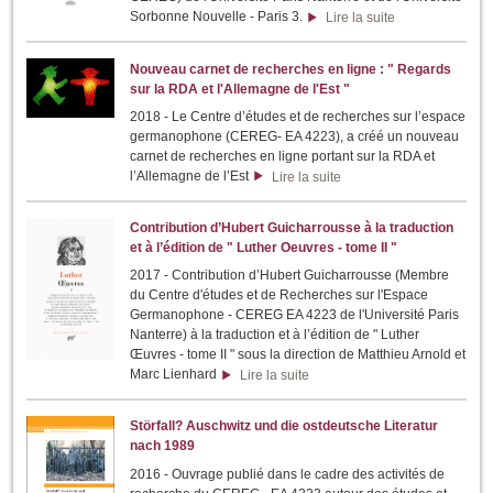
Sorbonne Nouvelle - Paris 3.
Lire la suite
Nouveau carnet de recherches en ligne : " Regards
sur la RDA et l'Allemagne de l'Est "
2018 - Le Centre d’études et de recherches sur l’espace
germanophone (CEREG- EA 4223), a créé un nouveau
carnet de recherches en ligne portant sur la RDA et
l’Allemagne de l’Est
Lire la suite
Contribution d’Hubert Guicharrousse à la traduction
et à l’édition de " Luther Oeuvres - tome II "
2017 - Contribution d’Hubert Guicharrousse (Membre
du Centre d'études et de Recherches sur l'Espace
Germanophone - CEREG EA 4223 de l'Université Paris
Nanterre) à la traduction et à l’édition de " Luther
Œuvres - tome II " sous la direction de Matthieu Arnold et
Marc Lienhard
Lire la suite
Störfall? Auschwitz und die ostdeutsche Literatur
nach 1989
2016 - Ouvrage publié dans le cadre des activités de