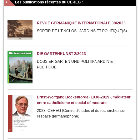
Les publications récentes du CEREG :
REVUE GERMANIQUE INTERNATIONALE 38/2023
SORTIR DE L'ENCLOS : JARDINS ET POLITIQUE(S)
DIE GARTENKUNST 2/2023
DOSSIER GARTEN UND POLITIK/JARDIN ET
POLITIQUE
Ernst-Wolfgang Böckenförde (1930-2019), médiateur
entre catholicisme et social-démocratie
2023, CEREG (Centre d'études et de recherches sur
l'espace germanophone)