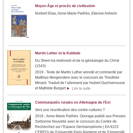
Moyen Âge et procès de civilisation
Norbert Elias, Anne-Marie Pailhès, Etienne Anheim
Martin Luther et la Kabbale
Du Shem ha-meforash et de la généalogie du Christ
(1543)
2019 - Texte de Martin Luther annoté et commenté par
Matthias Morgenstern avec le concours de Timothée
Minard. Traduit de l’allemand par Hubert Guicharrousse
et Mathilde Burgart
Lire la suite
Communautés rurales en Allemagne de l'Est
Vers une réunification des contre-cultures ?
2019 - Anne-Marie Pailhès. Ouvrage publié aux Presses
Sorbonne Nouvelle avec le concours du Centre de
Recherches sur l’Espace Germanophone ( EA 4223
CEREG) de l'Université Paris Nanterre et de l'Université